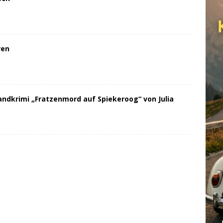
ren
andkrimi „Fratzenmord auf Spiekeroog“ von Julia