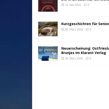
12. Mai 2026
0
Kurzgeschichten für Senio
30. März 2026
0
Neuerscheinung: Ostfriesl
Brunjes im Klarant Verlag
30. März 2026
0