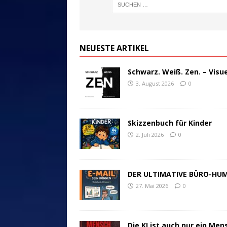
NEUESTE ARTIKEL
Schwarz. Weiß. Zen. – Visu
3. August 2026
0
Skizzenbuch für Kinder
2. Juli 2026
0
DER ULTIMATIVE BÜRO-HU
27. Mai 2026
0
Die KI ist auch nur ein Men