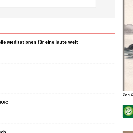
elle Meditationen für eine laute Welt
Zen 
MOR:
sch