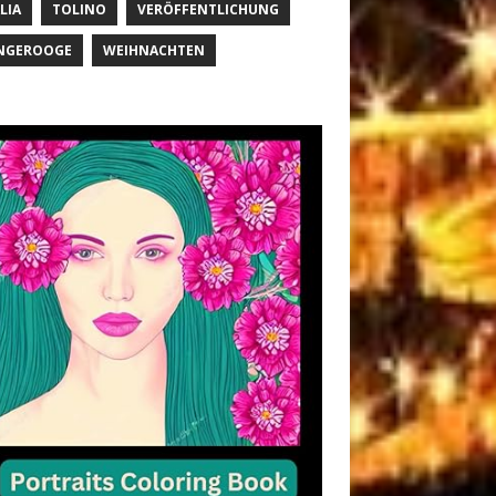
LIA
TOLINO
VERÖFFENTLICHUNG
NGEROOGE
WEIHNACHTEN