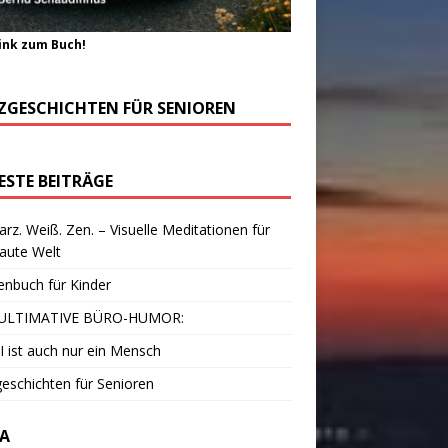
ink zum Buch!
ZGESCHICHTEN FÜR SENIOREN
ESTE BEITRÄGE
rz. Weiß. Zen. – Visuelle Meditationen für
laute Welt
enbuch für Kinder
ULTIMATIVE BÜRO-HUMOR:
I ist auch nur ein Mensch
eschichten für Senioren
A