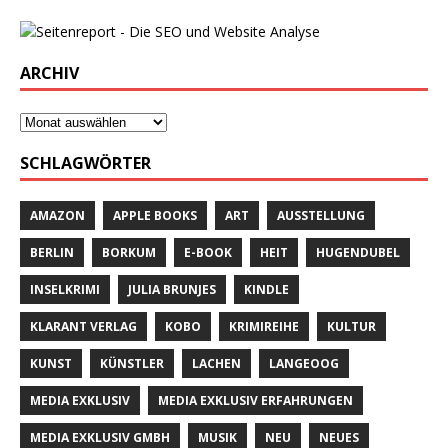
ARCHIV
SCHLAGWÖRTER
AMAZON
APPLE BOOKS
ART
AUSSTELLUNG
BERLIN
BORKUM
E-BOOK
HEIT
HUGENDUBEL
INSELKRIMI
JULIA BRUNJES
KINDLE
KLARANT VERLAG
KOBO
KRIMIREIHE
KULTUR
KUNST
KÜNSTLER
LACHEN
LANGEOOG
MEDIA EXKLUSIV
MEDIA EXKLUSIV ERFAHRUNGEN
MEDIA EXKLUSIV GMBH
MUSIK
NEU
NEUES