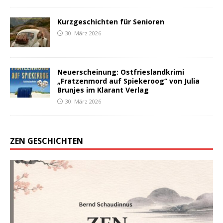
Kurzgeschichten für Senioren
30. März 2026
Neuerscheinung: Ostfrieslandkrimi
„Fratzenmord auf Spiekeroog“ von Julia
Brunjes im Klarant Verlag
30. März 2026
ZEN GESCHICHTEN