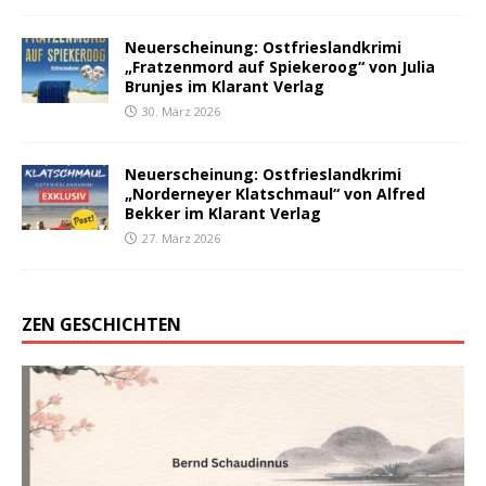
Neuerscheinung: Ostfrieslandkrimi
„Fratzenmord auf Spiekeroog“ von Julia
Brunjes im Klarant Verlag
30. März 2026
Neuerscheinung: Ostfrieslandkrimi
„Norderneyer Klatschmaul“ von Alfred
Bekker im Klarant Verlag
27. März 2026
ZEN GESCHICHTEN