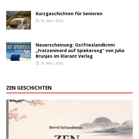
Kurzgeschichten für Senioren
30. März 2026
Neuerscheinung: Ostfrieslandkrimi
„Fratzenmord auf Spiekeroog“ von Julia
Brunjes im Klarant Verlag
30. März 2026
ZEN GESCHICHTEN