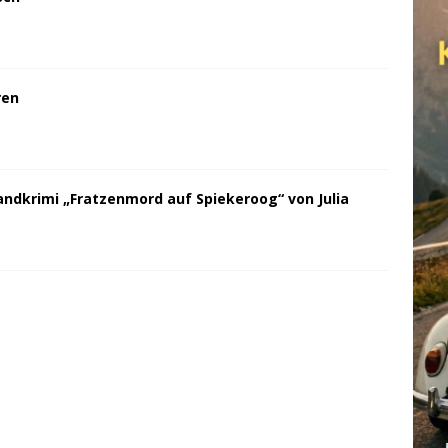
ren
andkrimi „Fratzenmord auf Spiekeroog“ von Julia