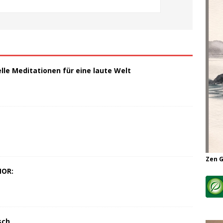
elle Meditationen für eine laute Welt
Zen 
MOR:
sch