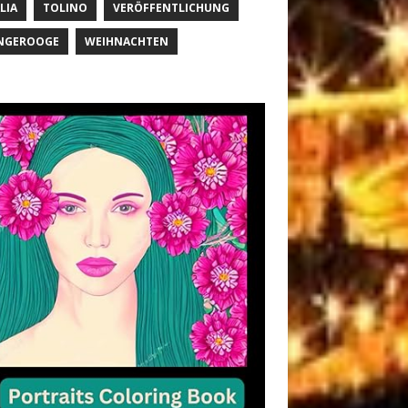
LIA
TOLINO
VERÖFFENTLICHUNG
NGEROOGE
WEIHNACHTEN