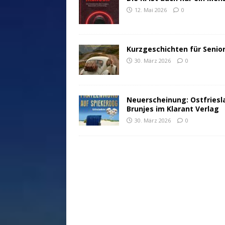
12. Mai 2026
0
Kurzgeschichten für Senio
30. März 2026
0
Neuerscheinung: Ostfriesl
Brunjes im Klarant Verlag
30. März 2026
0