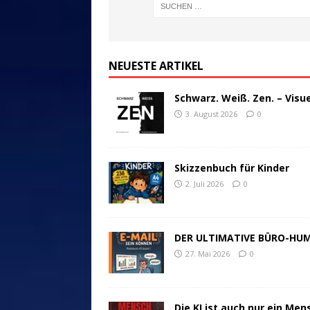
NEUESTE ARTIKEL
Schwarz. Weiß. Zen. – Visu
3. August 2026
0
Skizzenbuch für Kinder
2. Juli 2026
0
DER ULTIMATIVE BÜRO-HU
27. Mai 2026
0
Die KI ist auch nur ein Men