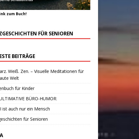
ink zum Buch!
ZGESCHICHTEN FÜR SENIOREN
ESTE BEITRÄGE
rz. Weiß. Zen. – Visuelle Meditationen für
laute Welt
enbuch für Kinder
ULTIMATIVE BÜRO-HUMOR:
I ist auch nur ein Mensch
eschichten für Senioren
A