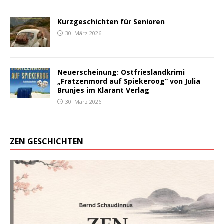
Kurzgeschichten für Senioren
30. März 2026
Neuerscheinung: Ostfrieslandkrimi
„Fratzenmord auf Spiekeroog“ von Julia
Brunjes im Klarant Verlag
30. März 2026
ZEN GESCHICHTEN