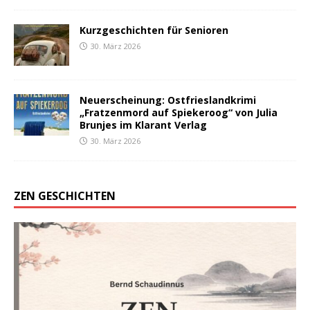
Kurzgeschichten für Senioren
30. März 2026
Neuerscheinung: Ostfrieslandkrimi
„Fratzenmord auf Spiekeroog“ von Julia
Brunjes im Klarant Verlag
30. März 2026
ZEN GESCHICHTEN