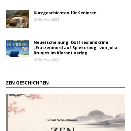
Kurzgeschichten für Senioren
30. März 2026
Neuerscheinung: Ostfrieslandkrimi
„Fratzenmord auf Spiekeroog“ von Julia
Brunjes im Klarant Verlag
30. März 2026
ZEN GESCHICHTEN