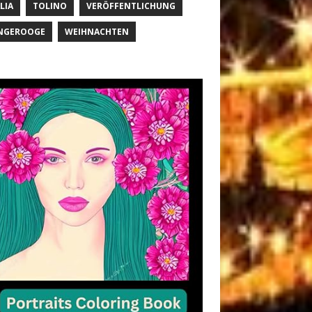
LIA
TOLINO
VERÖFFENTLICHUNG
NGEROOGE
WEIHNACHTEN