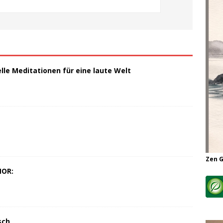
elle Meditationen für eine laute Welt
Zen 
MOR:
sch