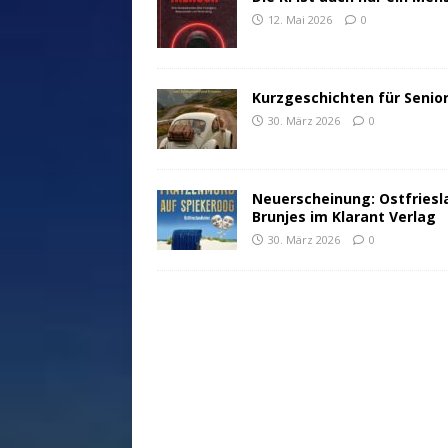
12. Mai 2026
0
Kurzgeschichten für Senio
30. März 2026
0
Neuerscheinung: Ostfriesl
Brunjes im Klarant Verlag
30. März 2026
0