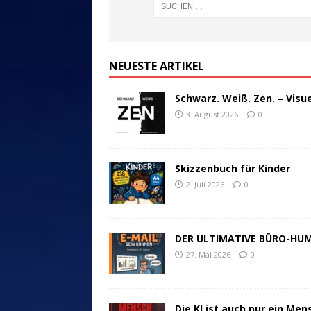
NEUESTE ARTIKEL
Schwarz. Weiß. Zen. – Visu
3. August 2026
0
Skizzenbuch für Kinder
2. Juli 2026
0
DER ULTIMATIVE BÜRO-HU
27. Mai 2026
0
Die KI ist auch nur ein Men