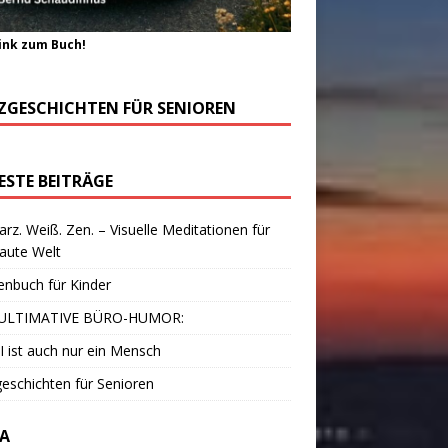
ink zum Buch!
ZGESCHICHTEN FÜR SENIOREN
ESTE BEITRÄGE
rz. Weiß. Zen. – Visuelle Meditationen für
laute Welt
enbuch für Kinder
ULTIMATIVE BÜRO-HUMOR:
I ist auch nur ein Mensch
eschichten für Senioren
A