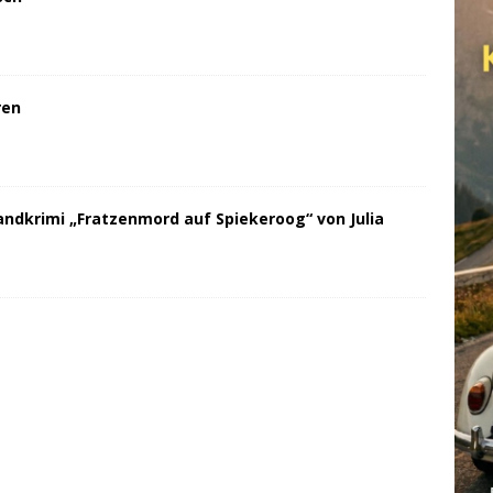
ren
andkrimi „Fratzenmord auf Spiekeroog“ von Julia