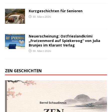
Kurzgeschichten für Senioren
30. März 2026
Neuerscheinung: Ostfrieslandkrimi
„Fratzenmord auf Spiekeroog“ von Julia
Brunjes im Klarant Verlag
30. März 2026
ZEN GESCHICHTEN