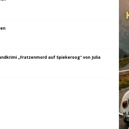
ren
andkrimi „Fratzenmord auf Spiekeroog“ von Julia