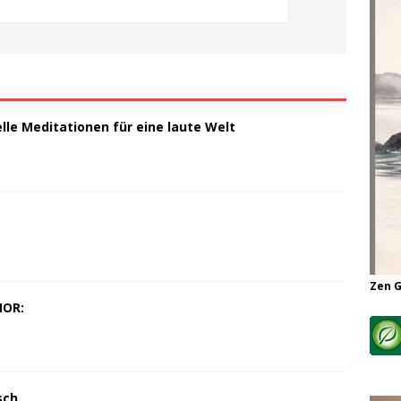
elle Meditationen für eine laute Welt
Zen 
MOR:
sch