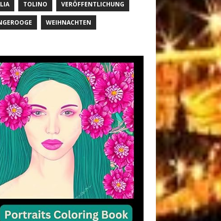
LIA
TOLINO
VERÖFFENTLICHUNG
NGEROOGE
WEIHNACHTEN