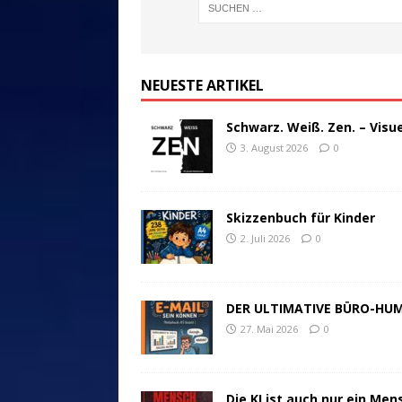
NEUESTE ARTIKEL
Schwarz. Weiß. Zen. – Visu
3. August 2026
0
Skizzenbuch für Kinder
2. Juli 2026
0
DER ULTIMATIVE BÜRO-HU
27. Mai 2026
0
Die KI ist auch nur ein Men