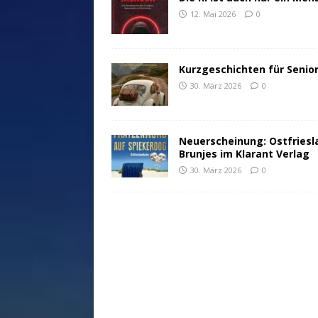
12. Mai 2026
0
Kurzgeschichten für Senio
30. März 2026
0
Neuerscheinung: Ostfriesl
Brunjes im Klarant Verlag
30. März 2026
0