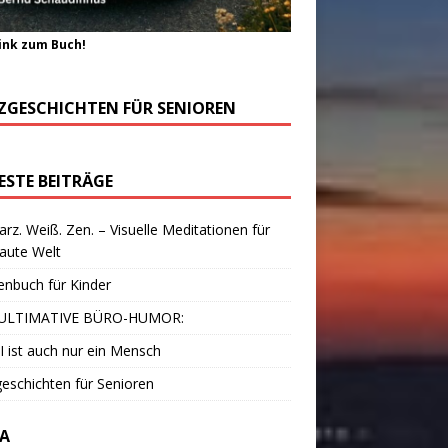
ink zum Buch!
ZGESCHICHTEN FÜR SENIOREN
ESTE BEITRÄGE
rz. Weiß. Zen. – Visuelle Meditationen für
laute Welt
enbuch für Kinder
ULTIMATIVE BÜRO-HUMOR:
I ist auch nur ein Mensch
eschichten für Senioren
A