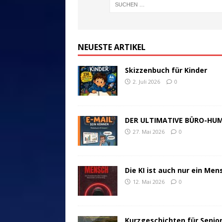
NEUESTE ARTIKEL
Skizzenbuch für Kinder
2. Juli 2026
0
DER ULTIMATIVE BÜRO-HU
27. Mai 2026
0
Die KI ist auch nur ein Men
12. Mai 2026
0
Kurzgeschichten für Senio