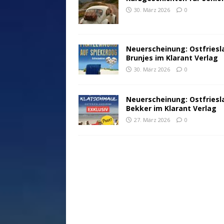
30. März 2026
0
Neuerscheinung: Ostfriesl
Brunjes im Klarant Verlag
30. März 2026
0
Neuerscheinung: Ostfriesl
Bekker im Klarant Verlag
27. März 2026
0