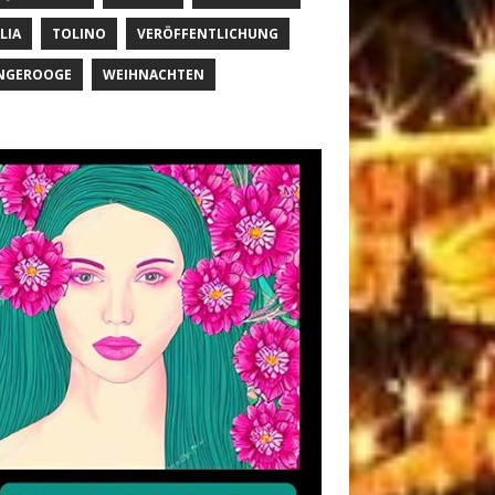
LIA
TOLINO
VERÖFFENTLICHUNG
NGEROOGE
WEIHNACHTEN