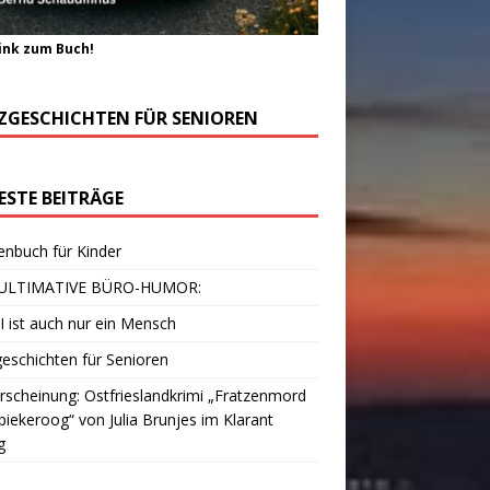
ink zum Buch!
ZGESCHICHTEN FÜR SENIOREN
ESTE BEITRÄGE
enbuch für Kinder
ULTIMATIVE BÜRO-HUMOR:
I ist auch nur ein Mensch
eschichten für Senioren
scheinung: Ostfrieslandkrimi „Fratzenmord
piekeroog“ von Julia Brunjes im Klarant
g