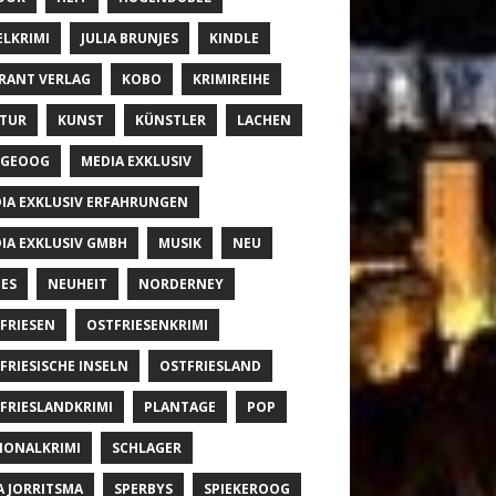
ELKRIMI
JULIA BRUNJES
KINDLE
RANT VERLAG
KOBO
KRIMIREIHE
TUR
KUNST
KÜNSTLER
LACHEN
NGEOOG
MEDIA EXKLUSIV
IA EXKLUSIV ERFAHRUNGEN
IA EXKLUSIV GMBH
MUSIK
NEU
ES
NEUHEIT
NORDERNEY
FRIESEN
OSTFRIESENKRIMI
FRIESISCHE INSELN
OSTFRIESLAND
FRIESLANDKRIMI
PLANTAGE
POP
IONALKRIMI
SCHLAGER
A JORRITSMA
SPERBYS
SPIEKEROOG