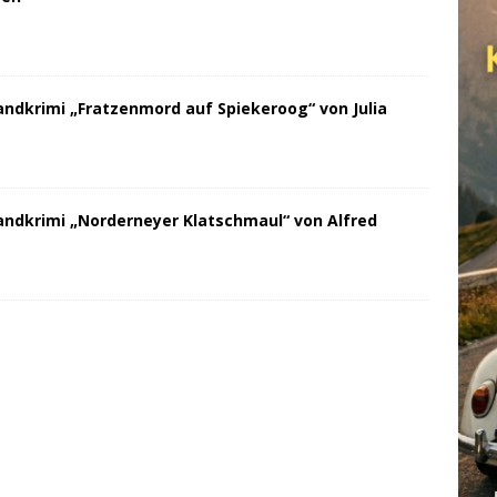
andkrimi „Fratzenmord auf Spiekeroog“ von Julia
andkrimi „Norderneyer Klatschmaul“ von Alfred