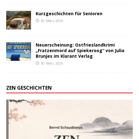
Kurzgeschichten für Senioren
30. März 2026
Neuerscheinung: Ostfrieslandkrimi
„Fratzenmord auf Spiekeroog“ von Julia
Brunjes im Klarant Verlag
30. März 2026
ZEN GESCHICHTEN