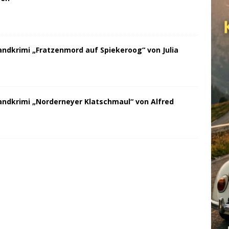
andkrimi „Fratzenmord auf Spiekeroog“ von Julia
andkrimi „Norderneyer Klatschmaul“ von Alfred