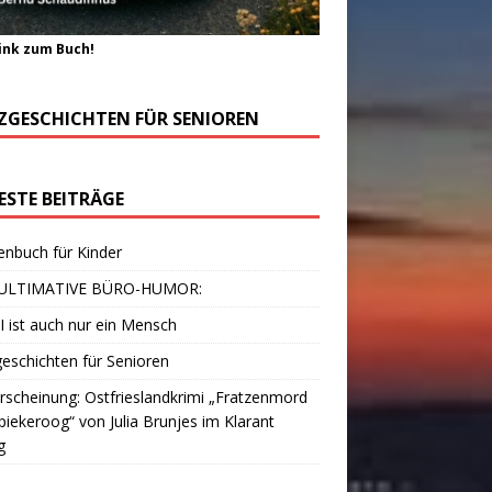
ink zum Buch!
ZGESCHICHTEN FÜR SENIOREN
ESTE BEITRÄGE
enbuch für Kinder
ULTIMATIVE BÜRO-HUMOR:
I ist auch nur ein Mensch
eschichten für Senioren
scheinung: Ostfrieslandkrimi „Fratzenmord
piekeroog“ von Julia Brunjes im Klarant
g