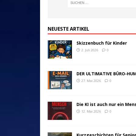
NEUESTE ARTIKEL
Skizzenbuch für Kinder
2. Juli 2026
0
DER ULTIMATIVE BÜRO-HU
27. Mai 2026
0
Die KI ist auch nur ein Men
12. Mai 2026
0
Kurzgeschichten für Senio