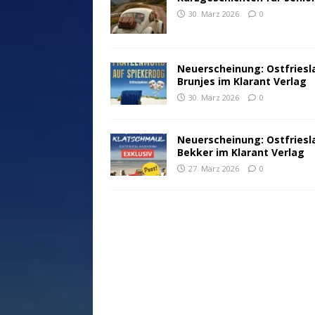
30. März 2026
0
Neuerscheinung: Ostfriesl
Brunjes im Klarant Verlag
30. März 2026
0
Neuerscheinung: Ostfriesl
Bekker im Klarant Verlag
27. März 2026
0