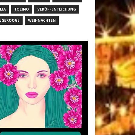
LIA
TOLINO
VERÖFFENTLICHUNG
NGEROOGE
WEIHNACHTEN