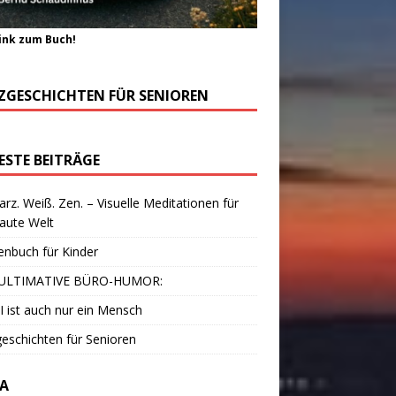
ink zum Buch!
ZGESCHICHTEN FÜR SENIOREN
ESTE BEITRÄGE
rz. Weiß. Zen. – Visuelle Meditationen für
laute Welt
enbuch für Kinder
ULTIMATIVE BÜRO-HUMOR:
I ist auch nur ein Mensch
eschichten für Senioren
A