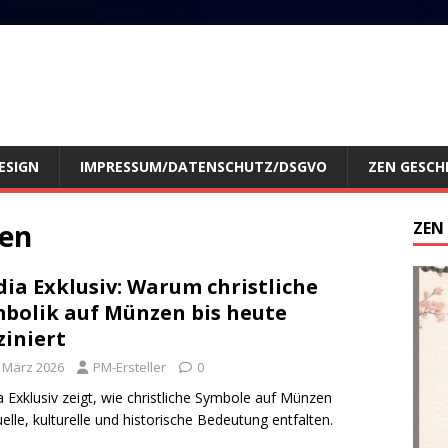
ESIGN
IMPRESSUM/DATENSCHUTZ/DSGVO
ZEN GESCH
zen
ZEN
ia Exklusiv: Warum christliche
bolik auf Münzen bis heute
ziniert
. März 2026
PM-Ersteller
0
 Exklusiv zeigt, wie christliche Symbole auf Münzen
tuelle, kulturelle und historische Bedeutung entfalten.