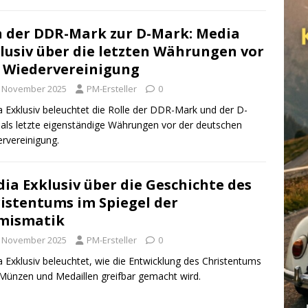
 der DDR-Mark zur D-Mark: Media
lusiv über die letzten Währungen vor
 Wiedervereinigung
. November 2025
PM-Ersteller
0
 Exklusiv beleuchtet die Rolle der DDR-Mark und der D-
als letzte eigenständige Währungen vor der deutschen
rvereinigung.
ia Exklusiv über die Geschichte des
istentums im Spiegel der
mismatik
. November 2025
PM-Ersteller
0
 Exklusiv beleuchtet, wie die Entwicklung des Christentums
Münzen und Medaillen greifbar gemacht wird.