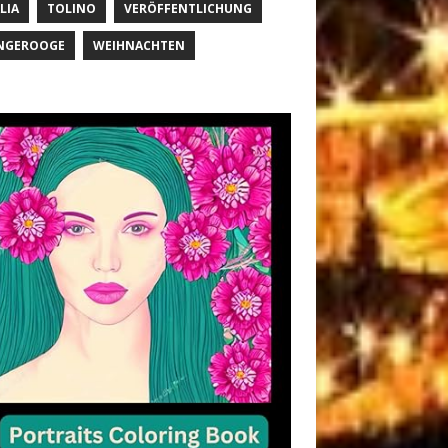
LIA
TOLINO
VERÖFFENTLICHUNG
NGEROOGE
WEIHNACHTEN