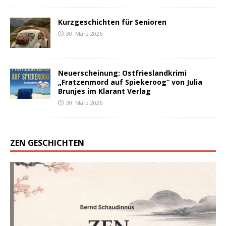
Kurzgeschichten für Senioren
30. März 2026
Neuerscheinung: Ostfrieslandkrimi
„Fratzenmord auf Spiekeroog“ von Julia
Brunjes im Klarant Verlag
30. März 2026
ZEN GESCHICHTEN