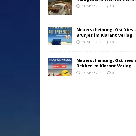
30. März 2026
0
Neuerscheinung: Ostfriesl
Brunjes im Klarant Verlag
30. März 2026
0
Neuerscheinung: Ostfriesl
Bekker im Klarant Verlag
27. März 2026
0