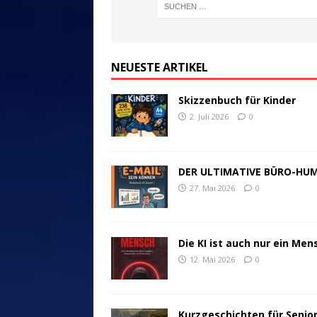
NEUESTE ARTIKEL
Skizzenbuch für Kinder
2. Juli 2026
0
DER ULTIMATIVE BÜRO-HU
27. Mai 2026
0
Die KI ist auch nur ein Men
12. Mai 2026
0
Kurzgeschichten für Senio