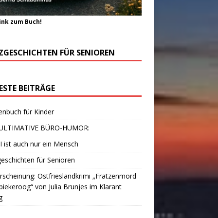
ink zum Buch!
ZGESCHICHTEN FÜR SENIOREN
ESTE BEITRÄGE
enbuch für Kinder
ULTIMATIVE BÜRO-HUMOR:
I ist auch nur ein Mensch
eschichten für Senioren
scheinung: Ostfrieslandkrimi „Fratzenmord
piekeroog“ von Julia Brunjes im Klarant
g