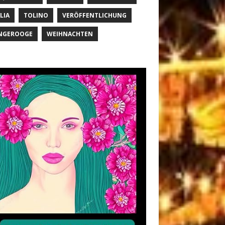
LIA
TOLINO
VERÖFFENTLICHUNG
NGEROOGE
WEIHNACHTEN