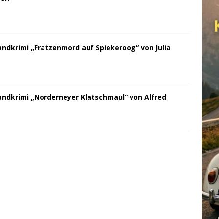
andkrimi „Fratzenmord auf Spiekeroog“ von Julia
andkrimi „Norderneyer Klatschmaul“ von Alfred