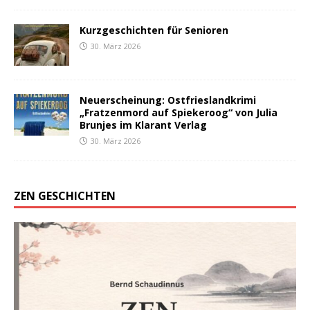
Kurzgeschichten für Senioren
30. März 2026
Neuerscheinung: Ostfrieslandkrimi
„Fratzenmord auf Spiekeroog“ von Julia
Brunjes im Klarant Verlag
30. März 2026
ZEN GESCHICHTEN