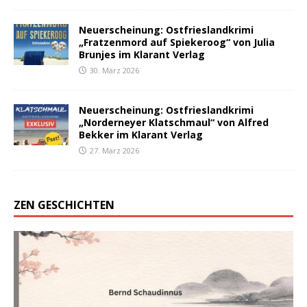
Neuerscheinung: Ostfrieslandkrimi
„Fratzenmord auf Spiekeroog“ von Julia
Brunjes im Klarant Verlag
30. März 2026
Neuerscheinung: Ostfrieslandkrimi
„Norderneyer Klatschmaul“ von Alfred
Bekker im Klarant Verlag
27. März 2026
ZEN GESCHICHTEN