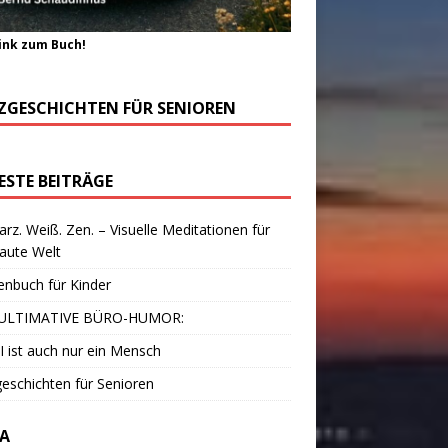
ink zum Buch!
ZGESCHICHTEN FÜR SENIOREN
ESTE BEITRÄGE
rz. Weiß. Zen. – Visuelle Meditationen für
laute Welt
enbuch für Kinder
ULTIMATIVE BÜRO-HUMOR:
I ist auch nur ein Mensch
eschichten für Senioren
A