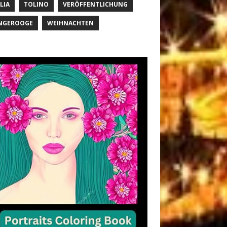
LIA
TOLINO
VERÖFFENTLICHUNG
NGEROOGE
WEIHNACHTEN