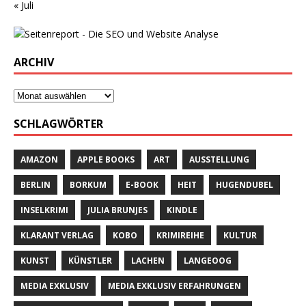
« Juli
ARCHIV
SCHLAGWÖRTER
AMAZON
APPLE BOOKS
ART
AUSSTELLUNG
BERLIN
BORKUM
E-BOOK
HEIT
HUGENDUBEL
INSELKRIMI
JULIA BRUNJES
KINDLE
KLARANT VERLAG
KOBO
KRIMIREIHE
KULTUR
KUNST
KÜNSTLER
LACHEN
LANGEOOG
MEDIA EXKLUSIV
MEDIA EXKLUSIV ERFAHRUNGEN