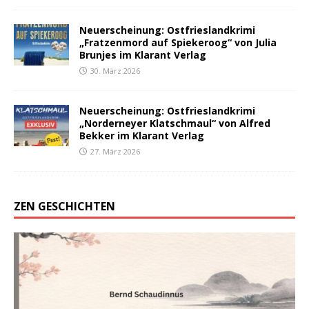
Neuerscheinung: Ostfrieslandkrimi
„Fratzenmord auf Spiekeroog“ von Julia
Brunjes im Klarant Verlag
30. März 2026
Neuerscheinung: Ostfrieslandkrimi
„Norderneyer Klatschmaul“ von Alfred
Bekker im Klarant Verlag
27. März 2026
ZEN GESCHICHTEN