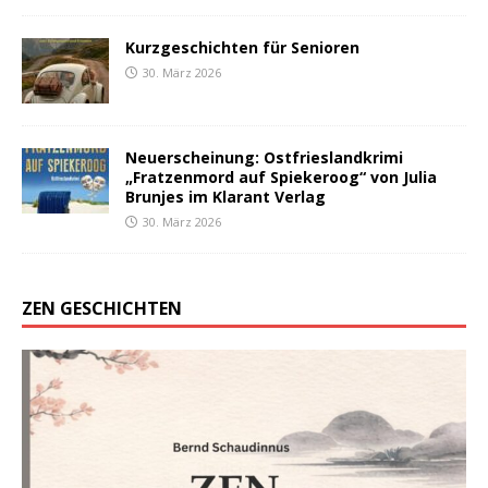
Kurzgeschichten für Senioren
30. März 2026
Neuerscheinung: Ostfrieslandkrimi
„Fratzenmord auf Spiekeroog“ von Julia
Brunjes im Klarant Verlag
30. März 2026
ZEN GESCHICHTEN