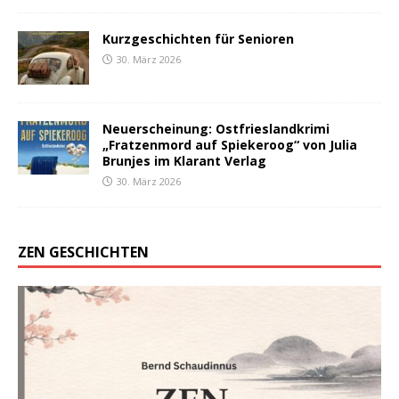
Kurzgeschichten für Senioren
30. März 2026
Neuerscheinung: Ostfrieslandkrimi
„Fratzenmord auf Spiekeroog“ von Julia
Brunjes im Klarant Verlag
30. März 2026
ZEN GESCHICHTEN