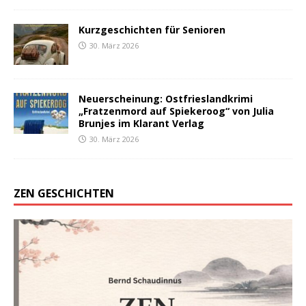
Kurzgeschichten für Senioren
30. März 2026
Neuerscheinung: Ostfrieslandkrimi
„Fratzenmord auf Spiekeroog“ von Julia
Brunjes im Klarant Verlag
30. März 2026
ZEN GESCHICHTEN