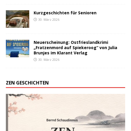
Kurzgeschichten für Senioren
30. März 2026
Neuerscheinung: Ostfrieslandkrimi
„Fratzenmord auf Spiekeroog“ von Julia
Brunjes im Klarant Verlag
30. März 2026
ZEN GESCHICHTEN