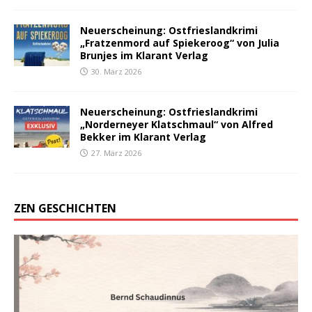
Neuerscheinung: Ostfrieslandkrimi
„Fratzenmord auf Spiekeroog“ von Julia
Brunjes im Klarant Verlag
30. März 2026
Neuerscheinung: Ostfrieslandkrimi
„Norderneyer Klatschmaul“ von Alfred
Bekker im Klarant Verlag
27. März 2026
ZEN GESCHICHTEN