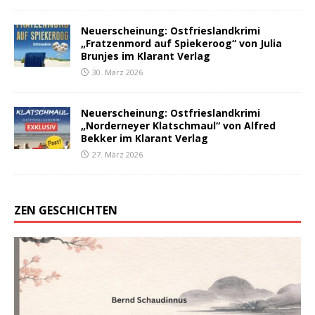
Neuerscheinung: Ostfrieslandkrimi
„Fratzenmord auf Spiekeroog“ von Julia
Brunjes im Klarant Verlag
30. März 2026
Neuerscheinung: Ostfrieslandkrimi
„Norderneyer Klatschmaul“ von Alfred
Bekker im Klarant Verlag
27. März 2026
ZEN GESCHICHTEN