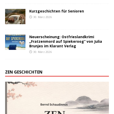
Kurzgeschichten für Senioren
30. März 2026
Neuerscheinung: Ostfrieslandkrimi
„Fratzenmord auf Spiekeroog“ von Julia
Brunjes im Klarant Verlag
30. März 2026
ZEN GESCHICHTEN