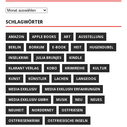
SCHLAGWÖRTER
AMAZON
APPLE BOOKS
ART
AUSSTELLUNG
BERLIN
BORKUM
E-BOOK
HEIT
HUGENDUBEL
INSELKRIMI
JULIA BRUNJES
KINDLE
KLARANT VERLAG
KOBO
KRIMIREIHE
KULTUR
KUNST
KÜNSTLER
LACHEN
LANGEOOG
MEDIA EXKLUSIV
MEDIA EXKLUSIV ERFAHRUNGEN
MEDIA EXKLUSIV GMBH
MUSIK
NEU
NEUES
NEUHEIT
NORDERNEY
OSTFRIESEN
OSTFRIESENKRIMI
OSTFRIESISCHE INSELN