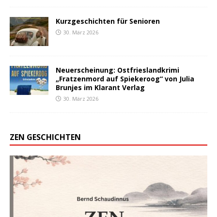
Kurzgeschichten für Senioren
30. März 2026
Neuerscheinung: Ostfrieslandkrimi
„Fratzenmord auf Spiekeroog“ von Julia
Brunjes im Klarant Verlag
30. März 2026
ZEN GESCHICHTEN