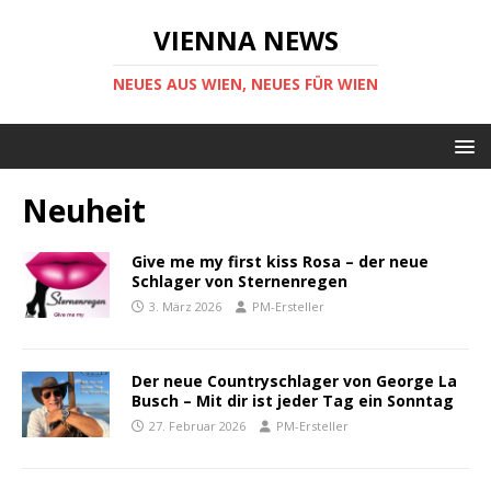
VIENNA NEWS
NEUES AUS WIEN, NEUES FÜR WIEN
Neuheit
Give me my first kiss Rosa – der neue
Schlager von Sternenregen
3. März 2026
PM-Ersteller
Der neue Countryschlager von George La
Busch – Mit dir ist jeder Tag ein Sonntag
27. Februar 2026
PM-Ersteller