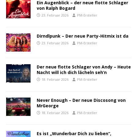
Ein Augenblick – der neue flotte Schlager
von Ralph Bogard
23. Februar 2026
PM-Ersteller
Dirndlpunk – Der neue Party-Hitmix ist da
23. Februar 2026
PM-Ersteller
Der neue flotte Schlager von Andy – Heute
Nacht will ich dich lächeln seh’n
18. Februar 2026
PM-Ersteller
Never Enough – Der neue Discosong von
MrGeorge
18. Februar 2026
PM-Ersteller
Es ist „Wunderbar Dich zu lieben“,