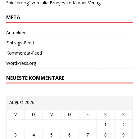
Spiekeroog“ von Julia Brunjes im Klarant Verlag
META
Anmelden
Eintrags-Feed
Kommentar-Feed
WordPress.org
NEUESTE KOMMENTARE
August 2026
M
D
M
D
F
S
S
1
2
3
4
5
6
7
8
9