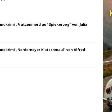
andkrimi „Fratzenmord auf Spiekeroog“ von Julia
andkrimi „Norderneyer Klatschmaul“ von Alfred