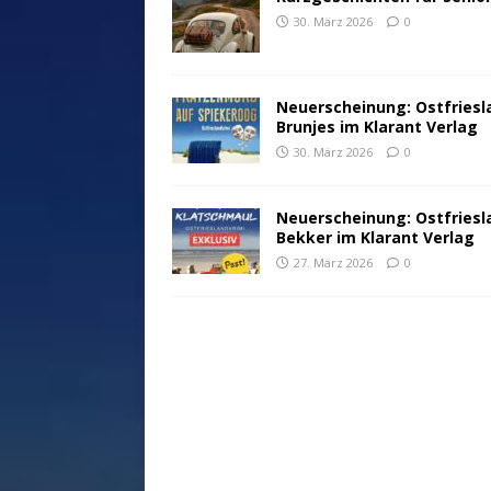
30. März 2026
0
Neuerscheinung: Ostfriesl
Brunjes im Klarant Verlag
30. März 2026
0
Neuerscheinung: Ostfriesl
Bekker im Klarant Verlag
27. März 2026
0