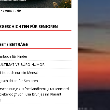
ink zum Buch!
ZGESCHICHTEN FÜR SENIOREN
ESTE BEITRÄGE
enbuch für Kinder
ULTIMATIVE BÜRO-HUMOR:
I ist auch nur ein Mensch
eschichten für Senioren
scheinung: Ostfrieslandkrimi „Fratzenmord
piekeroog“ von Julia Brunjes im Klarant
g