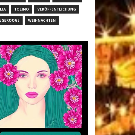
LIA
TOLINO
VERÖFFENTLICHUNG
NGEROOGE
WEIHNACHTEN