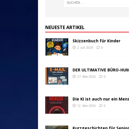
NEUESTE ARTIKEL
Skizzenbuch für Kinder
2. Juli 2026
0
DER ULTIMATIVE BÜRO-HU
27. Mai 2026
0
Die KI ist auch nur ein Men
12. Mai 2026
0
Kurzgeschichten für Senio