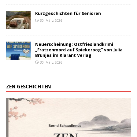
Kurzgeschichten für Senioren
30. März 2026
Neuerscheinung: Ostfrieslandkrimi
„Fratzenmord auf Spiekeroog“ von Julia
Brunjes im Klarant Verlag
30. März 2026
ZEN GESCHICHTEN