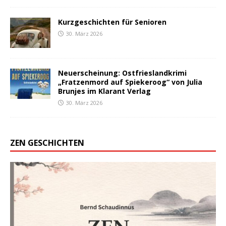
Kurzgeschichten für Senioren
30. März 2026
Neuerscheinung: Ostfrieslandkrimi
„Fratzenmord auf Spiekeroog“ von Julia
Brunjes im Klarant Verlag
30. März 2026
ZEN GESCHICHTEN