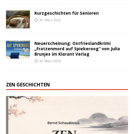
Kurzgeschichten für Senioren
30. März 2026
Neuerscheinung: Ostfrieslandkrimi
„Fratzenmord auf Spiekeroog“ von Julia
Brunjes im Klarant Verlag
30. März 2026
ZEN GESCHICHTEN