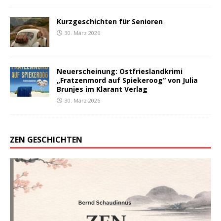
Kurzgeschichten für Senioren
30. März 2026
Neuerscheinung: Ostfrieslandkrimi
„Fratzenmord auf Spiekeroog“ von Julia
Brunjes im Klarant Verlag
30. März 2026
ZEN GESCHICHTEN