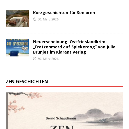
Kurzgeschichten für Senioren
30. März 2026
Neuerscheinung: Ostfrieslandkrimi
„Fratzenmord auf Spiekeroog“ von Julia
Brunjes im Klarant Verlag
30. März 2026
ZEN GESCHICHTEN