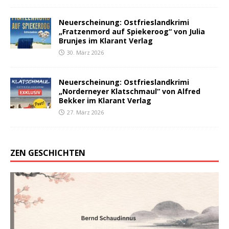
Neuerscheinung: Ostfrieslandkrimi
„Fratzenmord auf Spiekeroog“ von Julia
Brunjes im Klarant Verlag
30. März 2026
Neuerscheinung: Ostfrieslandkrimi
„Norderneyer Klatschmaul“ von Alfred
Bekker im Klarant Verlag
27. März 2026
ZEN GESCHICHTEN