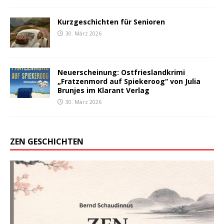
Kurzgeschichten für Senioren
30. März 2026
Neuerscheinung: Ostfrieslandkrimi
„Fratzenmord auf Spiekeroog“ von Julia
Brunjes im Klarant Verlag
30. März 2026
ZEN GESCHICHTEN