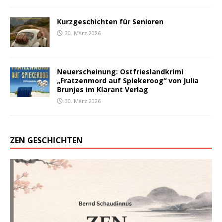
Kurzgeschichten für Senioren
30. März 2026
Neuerscheinung: Ostfrieslandkrimi
„Fratzenmord auf Spiekeroog“ von Julia
Brunjes im Klarant Verlag
30. März 2026
ZEN GESCHICHTEN