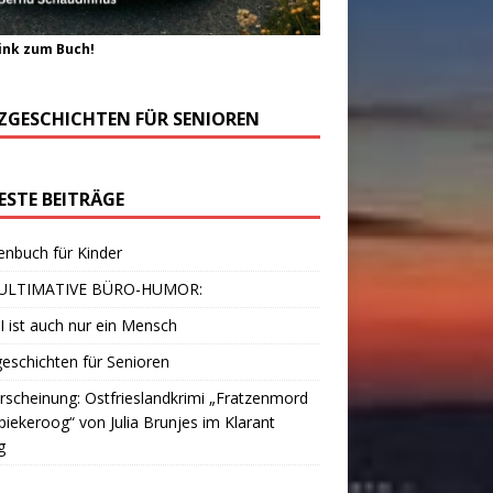
ink zum Buch!
ZGESCHICHTEN FÜR SENIOREN
ESTE BEITRÄGE
enbuch für Kinder
ULTIMATIVE BÜRO-HUMOR:
I ist auch nur ein Mensch
eschichten für Senioren
scheinung: Ostfrieslandkrimi „Fratzenmord
piekeroog“ von Julia Brunjes im Klarant
g