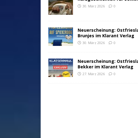
30. März 2026
0
Neuerscheinung: Ostfriesl
Brunjes im Klarant Verlag
30. März 2026
0
Neuerscheinung: Ostfriesl
Bekker im Klarant Verlag
27. März 2026
0