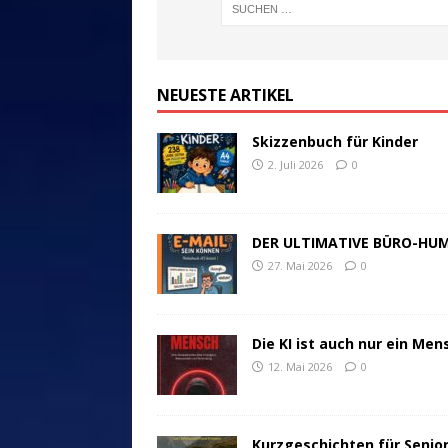
NEUESTE ARTIKEL
Skizzenbuch für Kinder
2. Juli 2026
0
DER ULTIMATIVE BÜRO-HU
27. Mai 2026
0
Die KI ist auch nur ein Men
12. Mai 2026
0
Kurzgeschichten für Senio