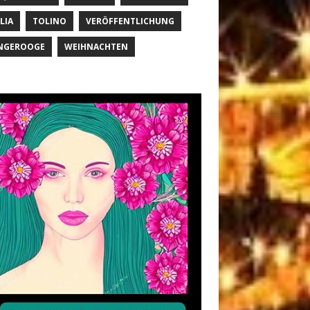
LIA
TOLINO
VERÖFFENTLICHUNG
NGEROOGE
WEIHNACHTEN