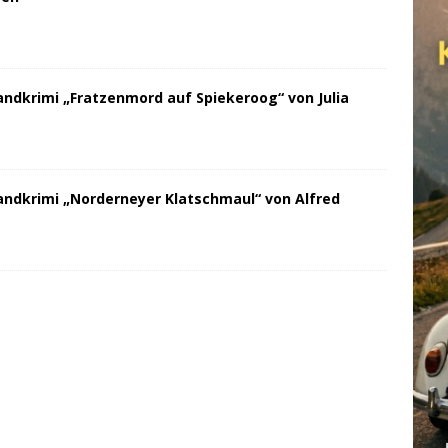
andkrimi „Fratzenmord auf Spiekeroog“ von Julia
andkrimi „Norderneyer Klatschmaul“ von Alfred