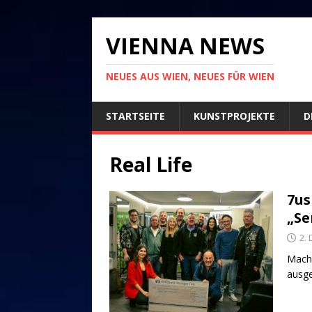
VIENNA NEWS
NEUES AUS WIEN, NEUES FÜR WIEN
STARTSEITE
KUNSTPROJEKTE
D
Real Life
7us
„Se
2.
Mache
ausge