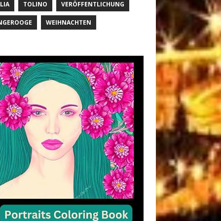
LIA
TOLINO
VERÖFFENTLICHUNG
NGEROOGE
WEIHNACHTEN