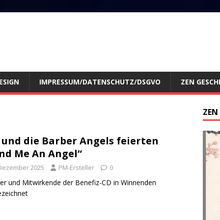
ESIGN
IMPRESSUM/DATENSCHUTZ/DSGVO
ZEN GESCH
ZEN
 und die Barber Angels feierten
nd Me An Angel“
 Dezember 2025
PM-Ersteller
0
r und Mitwirkende der Benefiz-CD in Winnenden
zeichnet