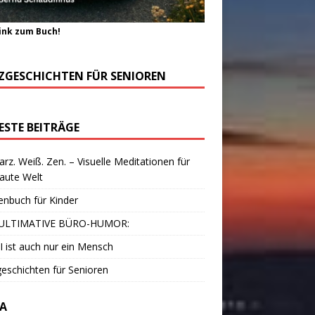
ink zum Buch!
ZGESCHICHTEN FÜR SENIOREN
ESTE BEITRÄGE
rz. Weiß. Zen. – Visuelle Meditationen für
laute Welt
enbuch für Kinder
ULTIMATIVE BÜRO-HUMOR:
I ist auch nur ein Mensch
eschichten für Senioren
A