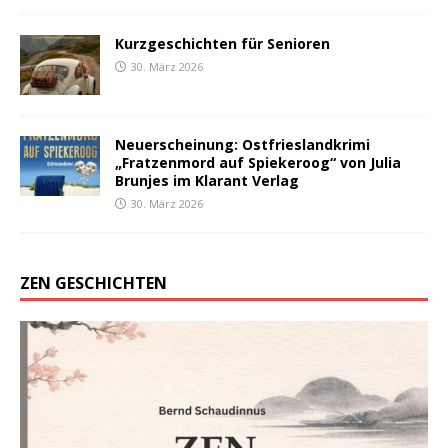
Kurzgeschichten für Senioren
30. März 2026
Neuerscheinung: Ostfrieslandkrimi
„Fratzenmord auf Spiekeroog“ von Julia
Brunjes im Klarant Verlag
30. März 2026
ZEN GESCHICHTEN