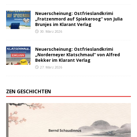
Neuerscheinung: Ostfrieslandkrimi
„Fratzenmord auf Spiekeroog“ von Julia
Brunjes im Klarant Verlag
30. März 2026
Neuerscheinung: Ostfrieslandkrimi
„Norderneyer Klatschmaul“ von Alfred
Bekker im Klarant Verlag
27. März 2026
ZEN GESCHICHTEN