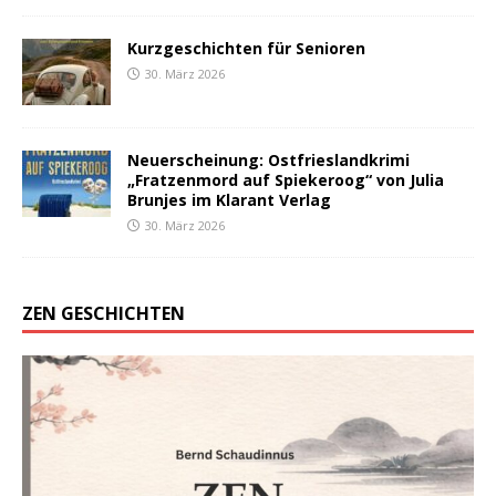
Kurzgeschichten für Senioren
30. März 2026
Neuerscheinung: Ostfrieslandkrimi
„Fratzenmord auf Spiekeroog“ von Julia
Brunjes im Klarant Verlag
30. März 2026
ZEN GESCHICHTEN