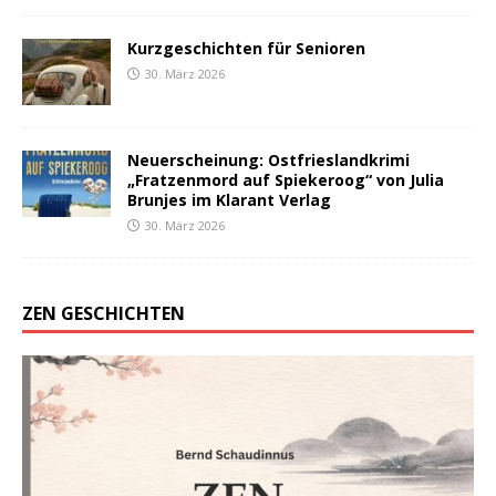
Kurzgeschichten für Senioren
30. März 2026
Neuerscheinung: Ostfrieslandkrimi
„Fratzenmord auf Spiekeroog“ von Julia
Brunjes im Klarant Verlag
30. März 2026
ZEN GESCHICHTEN