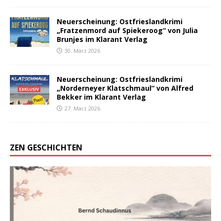
Neuerscheinung: Ostfrieslandkrimi
„Fratzenmord auf Spiekeroog“ von Julia
Brunjes im Klarant Verlag
30. März 2026
Neuerscheinung: Ostfrieslandkrimi
„Norderneyer Klatschmaul“ von Alfred
Bekker im Klarant Verlag
27. März 2026
ZEN GESCHICHTEN