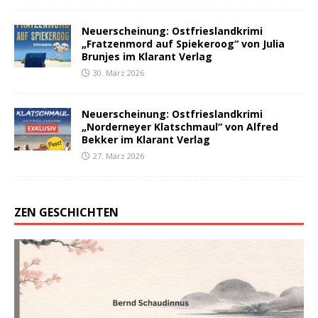
Neuerscheinung: Ostfrieslandkrimi
„Fratzenmord auf Spiekeroog“ von Julia
Brunjes im Klarant Verlag
30. März 2026
Neuerscheinung: Ostfrieslandkrimi
„Norderneyer Klatschmaul“ von Alfred
Bekker im Klarant Verlag
27. März 2026
ZEN GESCHICHTEN