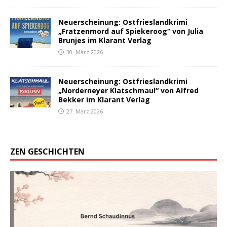
Neuerscheinung: Ostfrieslandkrimi
„Fratzenmord auf Spiekeroog“ von Julia
Brunjes im Klarant Verlag
30. März 2026
Neuerscheinung: Ostfrieslandkrimi
„Norderneyer Klatschmaul“ von Alfred
Bekker im Klarant Verlag
27. März 2026
ZEN GESCHICHTEN